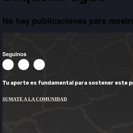
No hay publicaciones para mostr
Seguinos
Tu aporte es
fundamental
para sostener este
p
SUMATE A LA COMUNIDAD