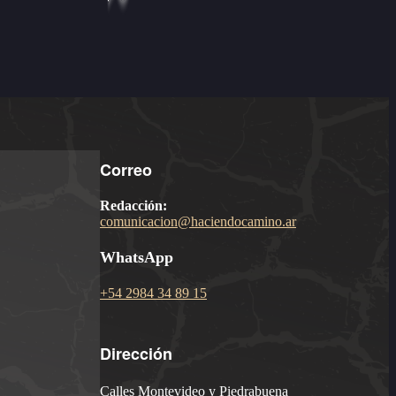
Correo
Redacción:
comunicacion@haciendocamino.ar
WhatsApp
+54 2984 34 89 15
Dirección
Calles Montevideo y Piedrabuena