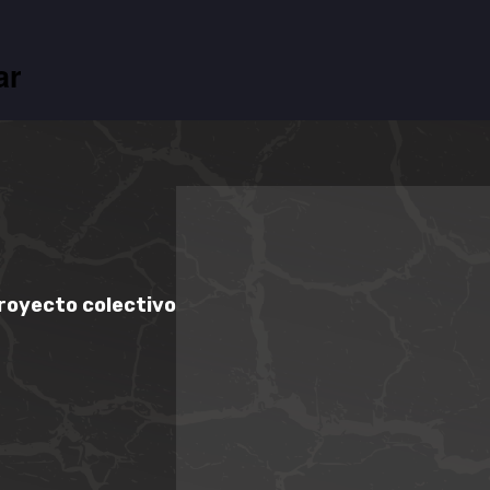
ar
royecto colectivo