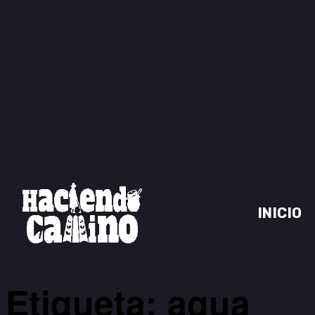
INICIO
Etiqueta: agua