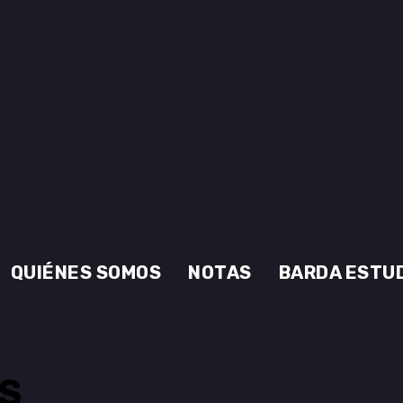
QUIÉNES SOMOS
NOTAS
BARDA ESTU
es