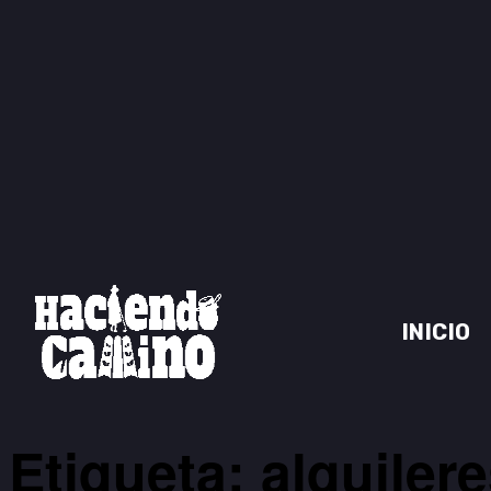
INICIO
Etiqueta: alquiler