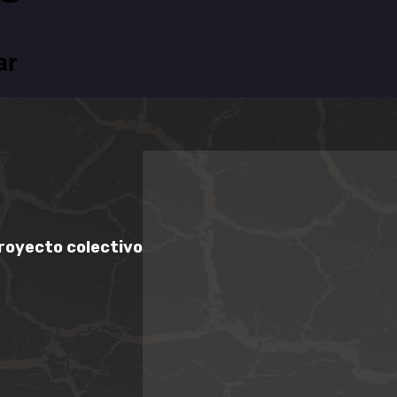
ar
royecto colectivo