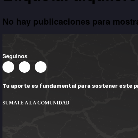
No hay publicaciones para mostr
Seguinos
Tu aporte es
fundamental
para sostener este
p
SUMATE A LA COMUNIDAD