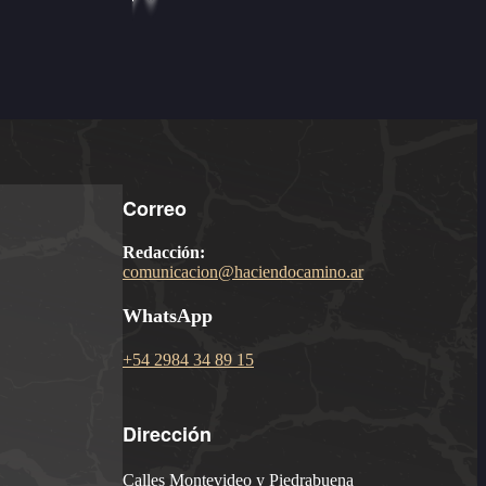
Correo
Redacción:
comunicacion@haciendocamino.ar
WhatsApp
+54 2984 34 89 15
Dirección
Calles Montevideo y Piedrabuena