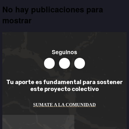
No hay publicaciones para
mostrar
Seguinos
Tu aporte es
fundamental
para sostener
este
proyecto colectivo
SUMATE A LA COMUNIDAD