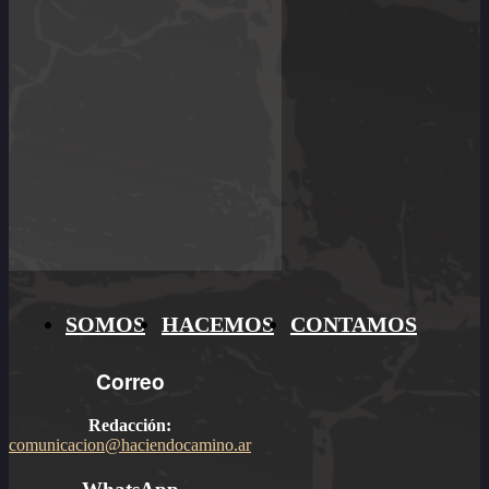
SOMOS
HACEMOS
CONTAMOS
Correo
Redacción:
comunicacion@haciendocamino.ar