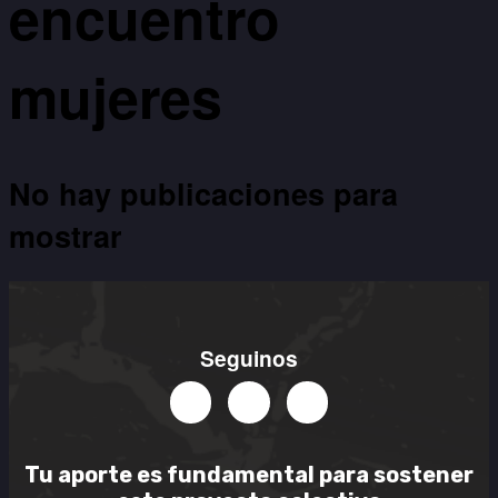
encuentro
mujeres
No hay publicaciones para
mostrar
Seguinos
Tu aporte es
fundamental
para sostener