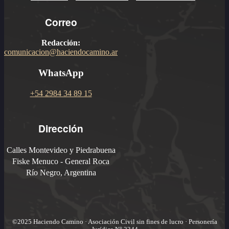
Correo
Redacción:
comunicacion@haciendocamino.ar
WhatsApp
+54 2984 34 89 15
Dirección
Calles Montevideo y Piedrabuena
Fiske Menuco - General Roca
Río Negro, Argentina
©2025 Haciendo Camino · Asociación Civil sin fines de lucro · Personería