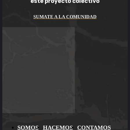
este
proyecto colectivo
SUMATE A LA COMUNIDAD
SOMOS
HACEMOS
CONTAMOS