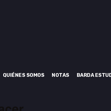
QUIÉNES SOMOS
NOTAS
BARDA ESTU
acer