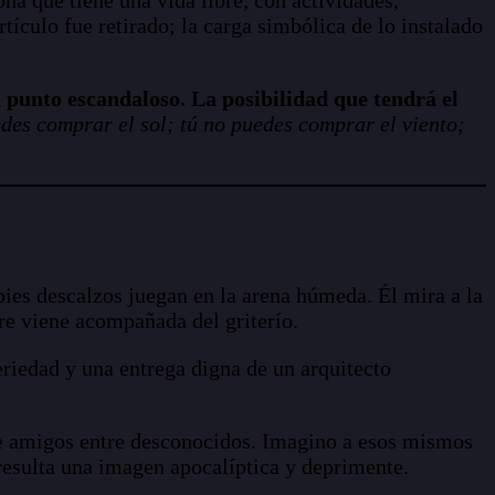
tículo fue retirado; la carga simbólica de lo instalado
 punto escandaloso. La posibilidad que tendrá el
des comprar el sol; tú no puedes comprar el viento;
pies descalzos juegan en la arena húmeda. Él mira a la
re viene acompañada del griterío.
eriedad y una entrega digna de un arquitecto
rse amigos entre desconocidos. Imagino a esos mismos
 resulta una imagen apocalíptica y deprimente.