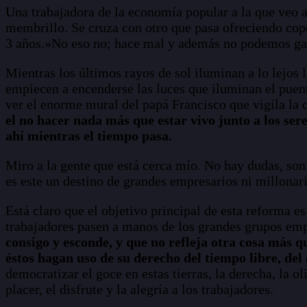
Una trabajadora de la economía popular a la que veo a
membrillo. Se cruza con otro que pasa ofreciendo cop
3 años.»No eso no; hace mal y además no podemos gast
Mientras los últimos rayos de sol iluminan a lo lejos 
empiecen a encenderse las luces que iluminan el puen
ver el enorme mural del papá Francisco que vigila la 
el no hacer nada más que estar vivo junto a los sere
ahí mientras el tiempo pasa.
Miro a la gente que está cerca mío. No hay dudas, son
es este un destino de grandes empresarios ni millonari
Está claro que el objetivo principal de esta reforma e
trabajadores pasen a manos de los grandes grupos em
consigo y esconde, y que no refleja otra cosa más qu
éstos hagan uso de su derecho del tiempo libre, del 
democratizar el goce en estas tierras, la derecha, la o
placer, el disfrute y la alegría a los trabajadores.