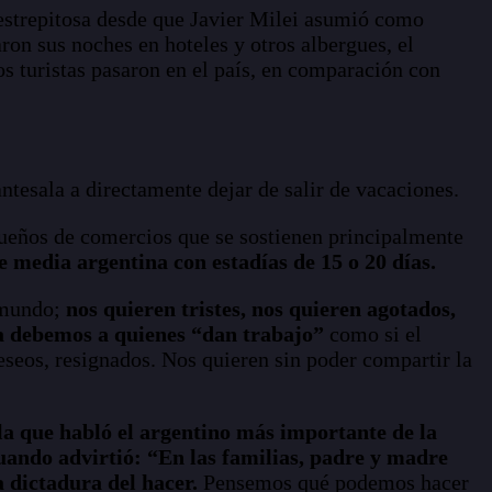
estrepitosa desde que Javier Milei asumió como
on sus noches en hoteles y otros albergues, el
s turistas pasaron en el país, en comparación con
antesala a directamente dejar de salir de vacaciones.
dueños de comercios que se sostienen principalmente
e media argentina con estadías de 15 o 20 días.
l mundo;
nos quieren tristes, nos quieren agotados,
la debemos a quienes “dan trabajo”
como si el
deseos, resignados. Nos quieren sin poder compartir la
la que habló el argentino más importante de la
cuando advirtió: “En las familias, padre y madre
 dictadura del hacer.
Pensemos qué podemos hacer