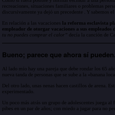
recreaciones, situaciones familiares o problemas person
discursivamente ya dejó un precedente . Y sabemos el 
En relación a las vacaciones
la reforma esclavista p
empleador de otorgar vacaciones a sus empleados d
tu no puedes comprar el calor”
decía la canción de Ca
Bueno; parece que ahora sí pueden
Al lado mío hay una pareja que debe rondar los 65 años
nueva tanda de personas que se sube a la «banana loca
Del otro lado, unas nenas hacen castillos de arena. Es
experimentado.
Un poco más atrás un grupo de adolescentes juega al f
pibes en un par de años; con miedo a jugar para no pe