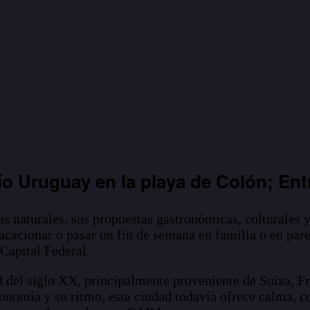
río Uruguay en la playa de Colón; Ent
as naturales, sus propuestas gastronómicas, culturales y
vacacionar o pasar un fin de semana en familia o en par
Capital Federal.
 del siglo XX, principalmente proveniente de Suiza, Fra
sonomía y su ritmo, esta ciudad todavía ofrece calma, c