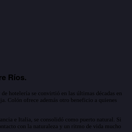
re Ríos.
 de hotelería se convirtió en las últimas décadas en
eja. Colón ofrece además otro beneficio a quienes
ncia e Italia, se consolidó como puerto natural. Si
ontacto con la naturaleza y un ritmo de vida mucho