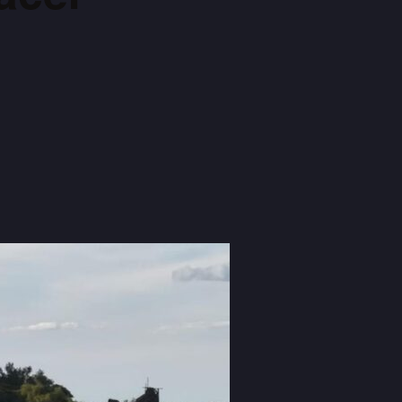
Email
Linkedin
Telegram