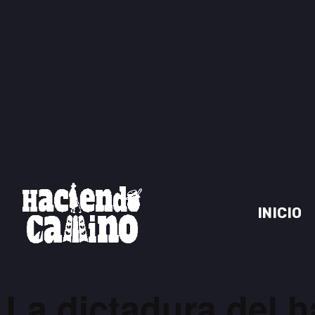
INICIO
La dictadura del h