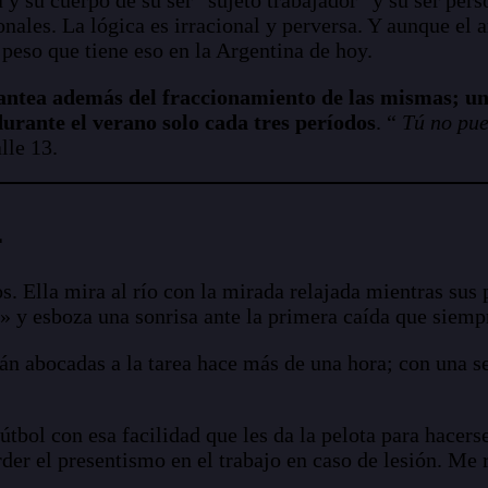
ales. La lógica es irracional y perversa. Y aunque el ar
peso que tiene eso en la Argentina de hoy.
lantea además del fraccionamiento de las mismas; un
urante el verano solo cada tres períodos
. “
Tú no pue
lle 13.
.
. Ella mira al río con la mirada relajada mientras sus 
» y esboza una sonrisa ante la primera caída que siemp
tán abocadas a la tarea hace más de una hora; con una s
útbol con esa facilidad que les da la pelota para hace
rder el presentismo en el trabajo en caso de lesión. Me