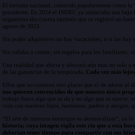
El turismo nacional, conocido popularmente como la “
presidente. En 2024 el INDEC ya anunciaba una baja in
organismo dio cuenta también que se registró un fuert
agosto de 2023.
Sin poder adquisitivo no hay vacaciones, o si las hay 
Sin salidas a comer; sin regalos para los familiares; 
Una realidad que afecta y afectará aún más no solo a
de las ganancias de la temporada.
Cada vez más lejos 
Ellos que no conocen otro placer que el de adorar al 
nos quieren convencidos de que nuestro único propó
trabajo fuera algo que se da y no algo que se ejerce; n
vida con nuestros hijos, hermanos, padres y amigos, 
“El arte de nuestros enemigos es desmoralizar”, ya lo
historia; cuya imagen vigila este río que a esta ho
deberían tener tiempo para compartir con sus hijos,