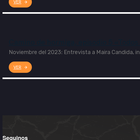
VER
Camino de hormiga, episodio 5 «Todos 
Noviembre del 2023: Entrevista a Maira Candida, in
VER
Seguinos