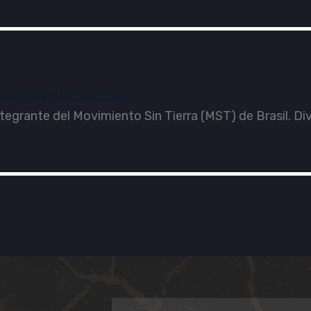
somos sin tierra»
tegrante del Movimiento Sin Tierra (MST) de Brasil. Di