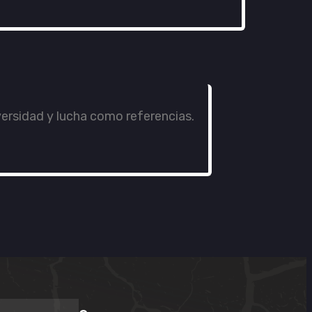
versidad y lucha como referencias.