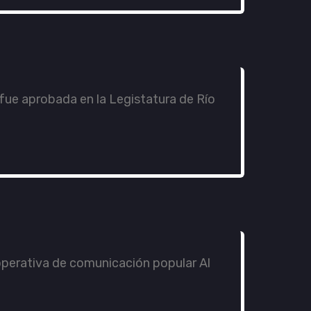
 fue aprobada en la Legistatura de Río
operativa de comunicación popular Al