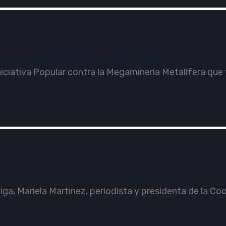
ha socioambiental en Río Negro»
niciativa Popular contra la Megaminería Metalífera que
icación popular y patagónica»
ga, Mariela Martinez, periodista y presidenta de la Co