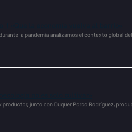
1 «Que la economía vuelva al barrio»
durante la pandemia analizamos el contexto global del 
ecología no es solo cultivar»
y productor, junto con Duquer Porco Rodríguez, producto