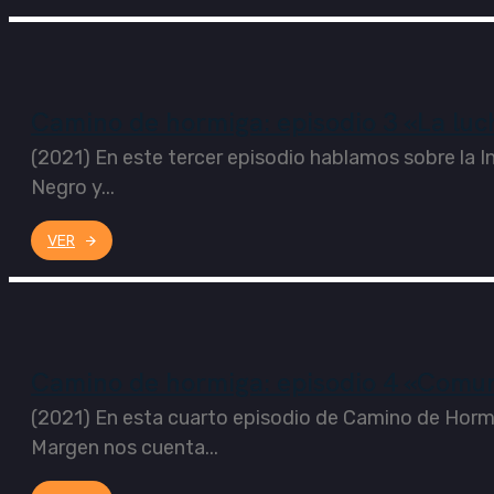
Camino de hormiga: episodio 3 «La luc
(2021) En este tercer episodio hablamos sobre la I
Negro y...
VER
Camino de hormiga: episodio 4 «Comun
(2021) En esta cuarto episodio de Camino de Hormi
Margen nos cuenta...