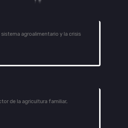
sistema agroalimentario y la crisis
r de la agricultura familiar,