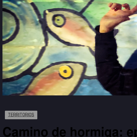
TERRITORIOS
Camino de hormiga: ep