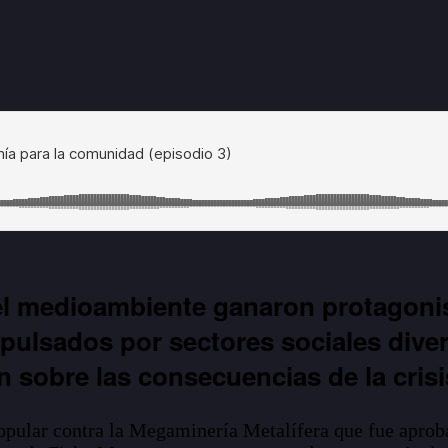
el medioambiente ganaron protagonism
mpulsados por sectores sociales diver
sobre las consecuencias de la crisis
Popular contra la Megaminería Metalífera que fue aprob