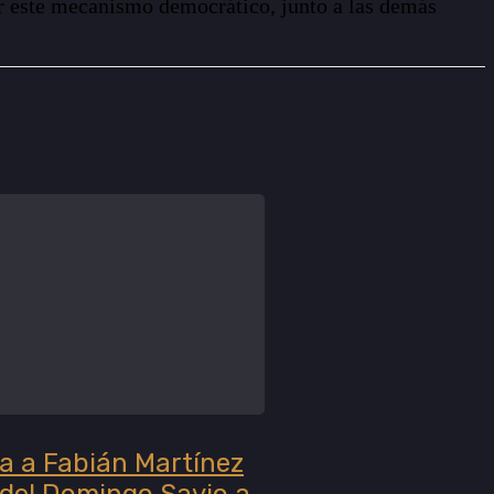
ar este mecanismo democrático, junto a las demás
ta a Fabián Martínez