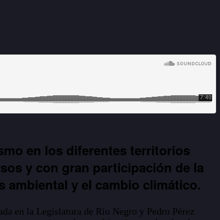
o en los diferentes territorios
sos y con gran participación de la
 ambiental y el cambio climático.
ada en la Legislatura de Río Negro y Pedro Pérez