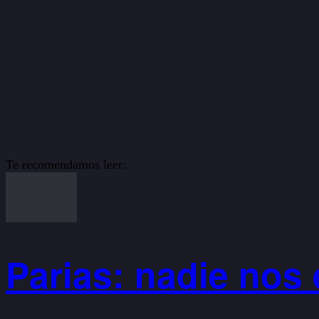
Te recomendamos leer:
Parias: nadie nos