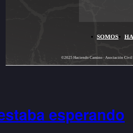
SOMOS
H
©2025 Haciendo Camino · Asociación Civil si
 estaba esperando