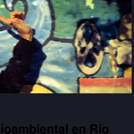
ioambiental en Río