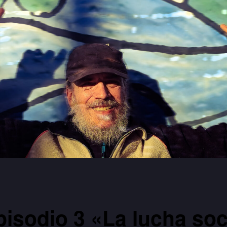
isodio 3 «La lucha soc