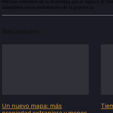
Pertino, referente de la Asamblea por el Agua y la T
asambleas socio ambientales de la provincia.
Más artículos
Un nuevo mapa: más
Tie