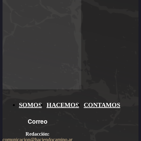
SOMOS
HACEMOS
CONTAMOS
Correo
Redacción:
comunicacion@haciendocamino.ar