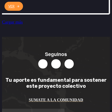
VER
Cargar más
Seguinos
Tu aporte es
fundamental
para sostener
este
proyecto colectivo
SUMATE A LA COMUNIDAD