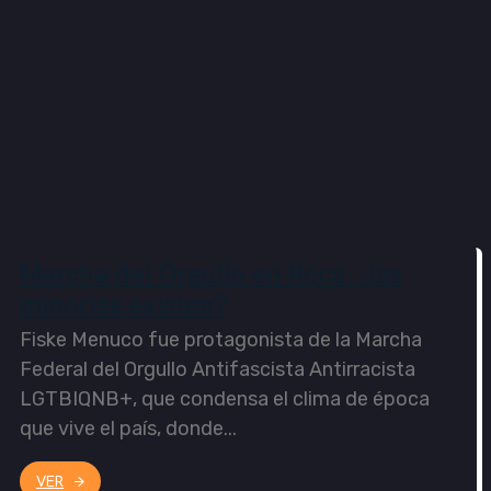
Marcha del Orgullo en Roca: ¿las
minorías existen?
Fiske Menuco fue protagonista de la Marcha
Federal del Orgullo Antifascista Antirracista
LGTBIQNB+, que condensa el clima de época
que vive el país, donde...
VER