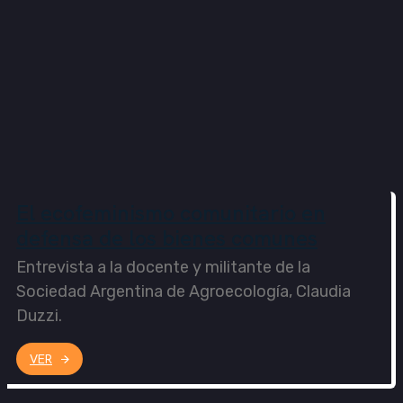
El ecofeminismo comunitario en
defensa de los bienes comunes
Entrevista a la docente y militante de la
Sociedad Argentina de Agroecología, Claudia
Duzzi.
VER