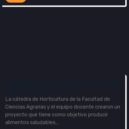
Estudiantes producen alimentos para
comedores de la Unco
La cátedra de Horticultura de la Facultad de
Ciencias Agrarias y el equipo docente crearon un
proyecto que tiene como objetivo producir
alimentos saludables...