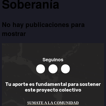
Soberanía
No hay publicaciones para
mostrar
Seguinos
Tu aporte es
fundamental
para sostener
este
proyecto colectivo
SUMATE A LA COMUNIDAD