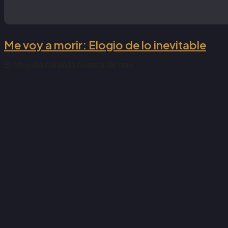
Me voy a morir: Elogio de lo inevitable
El otro día caí en la cuenta de que...