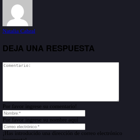
Natalia Cabral
DEJA UNA RESPUESTA
Por favor ingrese su comentario!
Por favor ingrese su nombre aquí
¡Has introducido una dirección de correo electrónico
incorrecta!