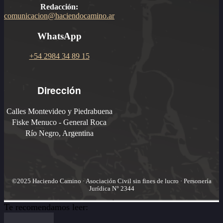
Redacción:
comunicacion@haciendocamino.ar
WhatsApp
+54 2984 34 89 15
Dirección
Calles Montevideo y Piedrabuena
Fiske Menuco - General Roca
Río Negro, Argentina
©2025 Haciendo Camino · Asociación Civil sin fines de lucro · Personería
Jurídica N° 2344
Te recomendamos leer: