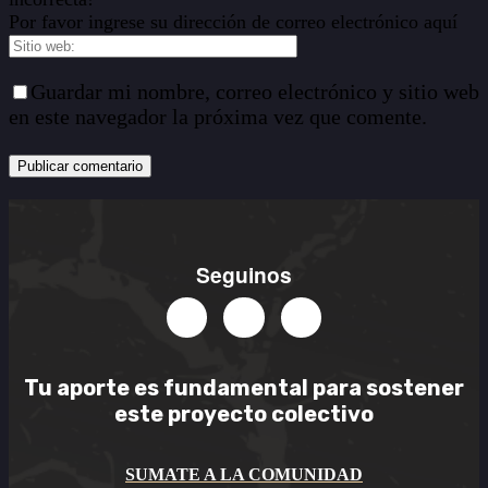
Por favor ingrese su dirección de correo electrónico aquí
Guardar mi nombre, correo electrónico y sitio web
en este navegador la próxima vez que comente.
Seguinos
Tu aporte es
fundamental
para sostener
este
proyecto colectivo
SUMATE A LA COMUNIDAD