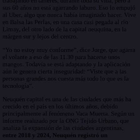
trabajando en talleres, durante toda su vida, pero a
sus 60 años no está agarrando laburo. Eso lo empujó
al Uber, algo que nunca había imaginado hacer. Vive
en Balsa las Perlas, en una casa casi pegada al río
Limay, del otro lado de la capital neuquina, en la
márgen sur y lejos del centro.
“Yo no estoy muy conforme”, dice Jorge, que agarra
el volante a eso de las 11.30 para hacerse unos
mangos. Todavía se está adaptando y la aplicación
aún le genera cierta inseguridad: “Viste que a las
personas grandes nos cuesta más todo lo que es la
tecnología”.
Neuquén capital es una de las ciudades que más ha
crecido en el país en los últimos años, debido
principalmente al fenómeno Vaca Muerta. Según un
informe realizado por la ONG Tejido Urbano, que
analiza la expansión de las ciudades argentinas,
entre 2018 y 2024, Neuquén registró un