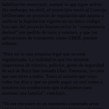
habilitación municipal, aunque la app sigue activa.
Sin embargo, en abril, el municipio envió al Concejo
Deliberante un proyecto de regulación que apunta a
unificar la legislación vigente en un único código.
Los ejes del proyecto buscan evitar la “competencia
desleal” por pedido de taxis y remises, y que las
aplicaciones de transporte, como UBER, puedan
tributar.
“Para mí es una empresa legal que no está
regularizada. La realidad es que los mismos
inspectores de tránsito, policías, gente de seguridad
de acá de Roca han tomado Uber. Entonces, yo creo
que nos sirve a todos. Tanto al usuario que viaja
todos los días y que no puede pagar un taxi como a
nosotros los conductores que trabajamos para
sostener una familia”, concluyó.
“Yo me encontré en un momento comiendo arroz
con tomate en verano y arroz con huevo en invierno,