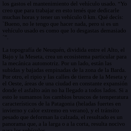
los gastos el mantenimiento del vehículo usado. “Yo
creo que para trabajar en esto tenés que dedicarle
muchas horas y tener un vehículo 0 km. Qué decís:
`Bueno, no le tengo que hacer nada, pero si es un
vehículo usado es como que lo desgastas demasiado
´”.
La topografía de Neuquén, dividida entre el Alto, el
Bajo y la Meseta, crea un ecosistema particular para
la mecánica automotriz. Por un lado, están las
subidas y bajadas empinadas de la zona de la Barda.
Por otro, el ripio y las calles de tierra de la Meseta y
el Oeste, áreas de una ciudad en constante expansión
donde el asfalto aún no ha llegado a todos lados. Si a
esto le sumamos los cambios bruscos de temperatura
característicos de la Patagonia (heladas fuertes en
invierno y calor extremo en verano), y el tránsito
pesado que deforman la calzada, el resultado es un
panorama que, a la larga o a la corta, resulta nocivo
para los vehículos.