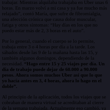
trabajar. Mientras alquilaba trabajaba en Uber unas 6
horas. En marzo volví a mi casa y ya fue mucho más
relajado”, contó María, que sufre de fibromialgia,
una afección crónica que causa dolor muscular,
fatiga y otros síntomas: “Hay días en los que no
puedo estar más de 2, 3 horas en el auto”.
Por lo general, cuando el cuerpo se lo permite,
trabaja entre 3 o 4 horas por día a la tarde. Los
sábados desde las 9 de la mañana hasta las 15, y
también algunos domingos, dependiendo de la
necesidad.
“Hago entre 15 y 25 viajes por día. Un
día de trabajo puede dejar de 60.000 a 90.000
pesos. Ahora somos muchos Uber así que lo que
yo hacía antes en 3, 4 horas, ahora lo hago en el
doble”.
Al principio de la aplicación, todos los viajes que se
cobraban de manera virtual se acreditaban al cierre
de la semana trabajada. Actualmente eso cambió, ya