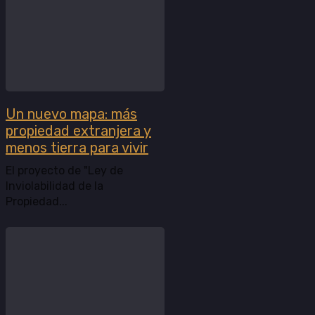
Un nuevo mapa: más
propiedad extranjera y
menos tierra para vivir
El proyecto de "Ley de
Inviolabilidad de la
Propiedad...