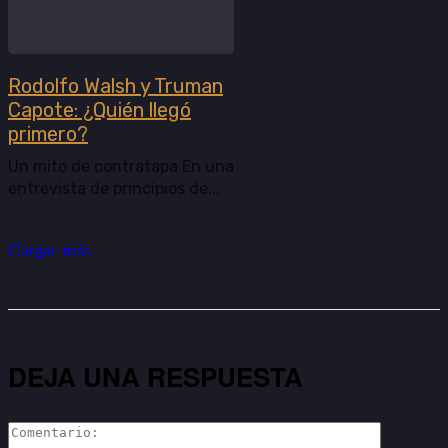
Rodolfo Walsh y Truman
Capote: ¿Quién llegó
primero?
Un mito de contratapa En una
entrevista de principios de...
Cargar más
DEJA UNA RESPUESTA
Comentar