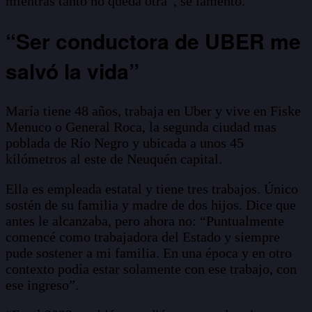
mientras tanto no queda otra”, se lamentó.
“Ser conductora de UBER me
salvó la vida”
María tiene 48 años, trabaja en Uber y vive en Fiske
Menuco o General Roca, la segunda ciudad mas
poblada de Río Negro y ubicada a unos 45
kilómetros al este de Neuquén capital.
Ella es empleada estatal y tiene tres trabajos. Único
sostén de su familia y madre de dos hijos. Dice que
antes le alcanzaba, pero ahora no: “Puntualmente
comencé como trabajadora del Estado y siempre
pude sostener a mi familia. En una época y en otro
contexto podía estar solamente con ese trabajo, con
ese ingreso”.