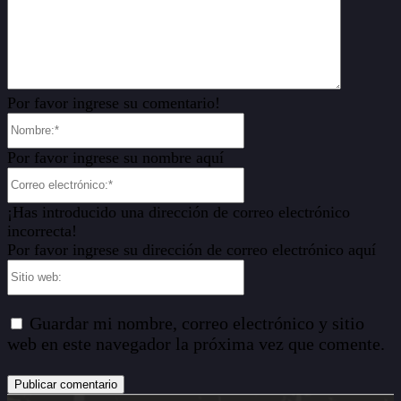
Por favor ingrese su comentario!
Nombre:*
Por favor ingrese su nombre aquí
Correo
electrónico:*
¡Has introducido una dirección de correo electrónico
incorrecta!
Por favor ingrese su dirección de correo electrónico aquí
Sitio
web:
Guardar mi nombre, correo electrónico y sitio
web en este navegador la próxima vez que comente.