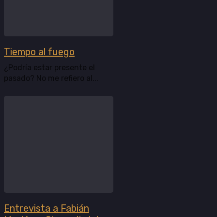
Tiempo al fuego
¿Podría estar presente el
pasado? No me refiero al...
Entrevista a Fabián