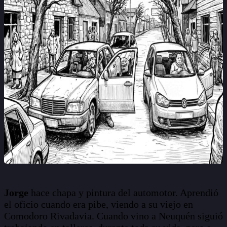
Jorge
hace chapa y pintura del automotor. Aprendió
el oficio cuando era pibe, viendo a su viejo en
Comodoro Rivadavia. Cuando vino a Neuquén siguió