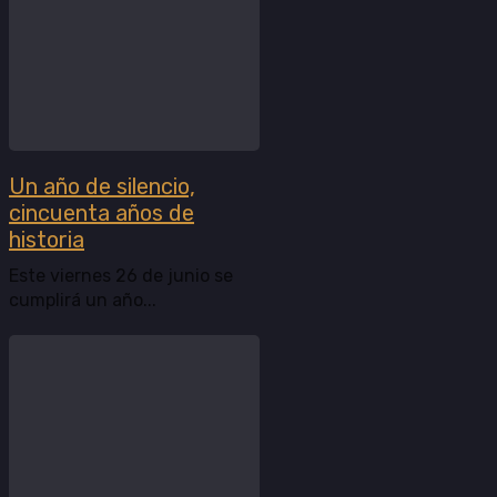
Un año de silencio,
cincuenta años de
historia
Este viernes 26 de junio se
cumplirá un año...