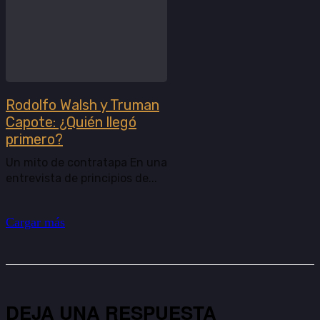
Rodolfo Walsh y Truman
Capote: ¿Quién llegó
primero?
Un mito de contratapa En una
entrevista de principios de...
Cargar más
DEJA UNA RESPUESTA