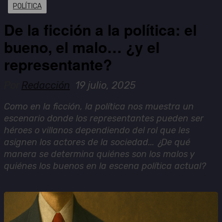
POLÍTICA
De la ficción a la política: el
bueno, el malo… ¿y el
representante?
Por
Redacción
19 julio, 2025
Como en la ficción, la política nos muestra un
escenario donde los representantes pueden ser
héroes o villanos dependiendo del rol que les
asignen los actores de la sociedad... ¿De qué
manera se determina quiénes son los malos y
quiénes los buenos en la escena política actual?