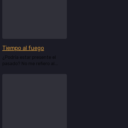
Tiempo al fuego
¿Podría estar presente el
pasado? No me refiero al...