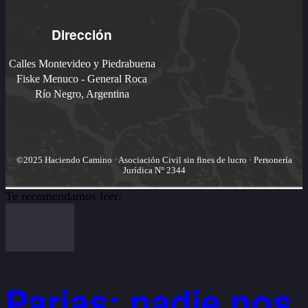
Dirección
Calles Montevideo y Piedrabuena
Fiske Menuco - General Roca
Río Negro, Argentina
©2025 Haciendo Camino · Asociación Civil sin fines de lucro · Personería
Jurídica N° 2344
Te recomendamos leer:
Parias: nadie nos