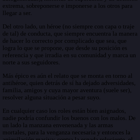
extrema, sobreponerse e imponerse a los otros para
llegar a ser.
Del otro lado, un héroe (no siempre con capa o traje
de tal) de conducta, que siempre encuentra la manera
de hacer lo correcto por complicado que sea, que
logra lo que se propone, que desde su posición es
referencia y que irradia en su comunidad y marca un
norte a sus seguidores.
Más épico es aún el relato que se monta en torno al
antihéroe, quien detrás de sí ha dejado adversidades,
familia, amigos y cuya mayor aventura (suele ser),
resolver alguna situación a pesar suyo.
En cualquier caso los roles están bien asignados,
nadie podría confundir los buenos con los malos. De
un lado la manzana envenenada y las armas
mortales, para la venganza necesaria y entonces la
aniquilación masiva; contra la espada reluciente, el