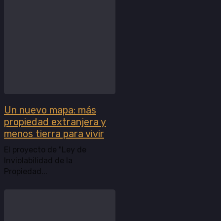
Un nuevo mapa: más
propiedad extranjera y
menos tierra para vivir
El proyecto de "Ley de
Inviolabilidad de la
Propiedad...