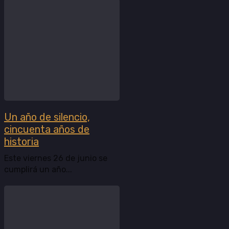
Un año de silencio,
cincuenta años de
historia
Este viernes 26 de junio se
cumplirá un año...